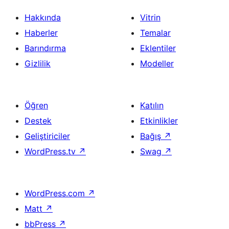
Hakkında
Vitrin
Haberler
Temalar
Barındırma
Eklentiler
Gizlilik
Modeller
Öğren
Katılın
Destek
Etkinlikler
Geliştiriciler
Bağış
↗
WordPress.tv
↗
Swag
↗
WordPress.com
↗
Matt
↗
bbPress
↗