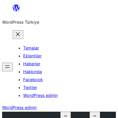
İçeriğe
geç
WordPress Türkiye
Temalar
Eklentiler
Haberler
Hakkında
Facebook
Twitter
WordPress edinin
WordPress edinin