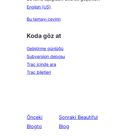
English (US)
.
Bu temayı çevirin
Koda göz at
Geliştirme günlüğü
Subversion deposu
Trac içinde ara
Trac biletleri
Önceki
Sonraki
Beautiful
Blogto
Blog