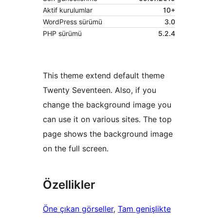
Aktif kurulumlar
10+
WordPress sürümü
3.0
PHP sürümü
5.2.4
This theme extend default theme
Twenty Seventeen. Also, if you
change the background image you
can use it on various sites. The top
page shows the background image
on the full screen.
Özellikler
Öne çıkan görseller
, 
Tam genişlikte