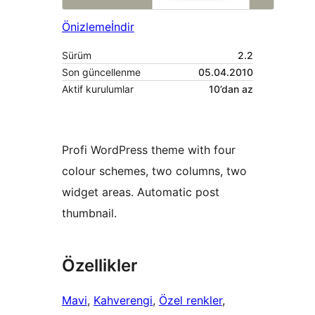
Önizleme
İndir
Sürüm
2.2
Son güncellenme
05.04.2010
Aktif kurulumlar
10’dan az
Profi WordPress theme with four
colour schemes, two columns, two
widget areas. Automatic post
thumbnail.
Özellikler
Mavi
, 
Kahverengi
, 
Özel renkler
, 