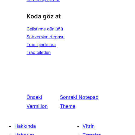
Koda göz at
Geliştirme günlüğü
Subversion deposu
Trac içinde ara
Trac biletleri
Önceki
Sonraki
Notepad
Vermillon
Theme
Hakkında
Vitrin