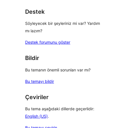
Destek
Söyleyecek bir şeyleriniz mi var? Yardım
mı lazım?
Destek forumunu göster
Bildir
Bu temanın önemli sorunları var mı?
Bu temayı bildir
Çeviriler
Bu tema aşağıdaki dillerde geçerlidir:
English (US)
.
Bu temayı çevirin