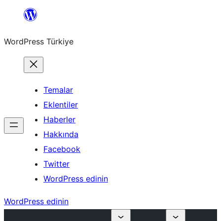
İçeriğe
geç
WordPress Türkiye
Temalar
Eklentiler
Haberler
Hakkında
Facebook
Twitter
WordPress edinin
WordPress edinin