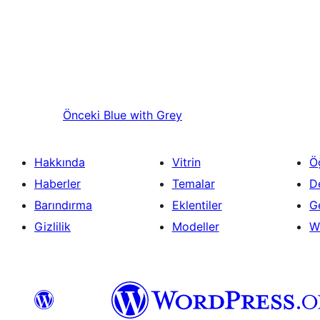
Önceki
Blue with Grey
Hakkında
Vitrin
Ö
Haberler
Temalar
D
Barındırma
Eklentiler
Ge
Gizlilik
Modeller
W