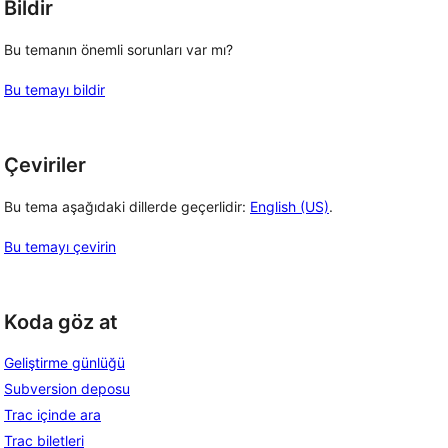
Bildir
Bu temanın önemli sorunları var mı?
Bu temayı bildir
Çeviriler
Bu tema aşağıdaki dillerde geçerlidir:
English (US)
.
Bu temayı çevirin
Koda göz at
Geliştirme günlüğü
Subversion deposu
Trac içinde ara
Trac biletleri