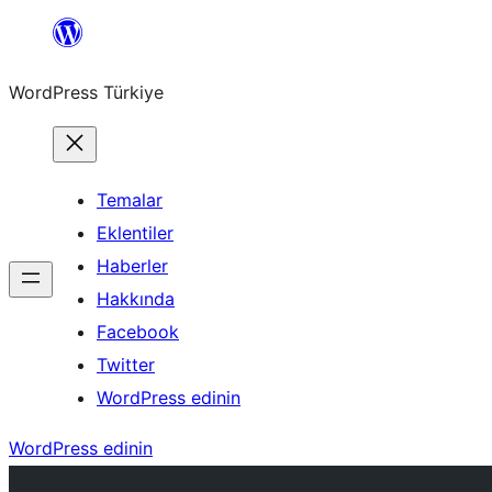
İçeriğe
geç
WordPress Türkiye
Temalar
Eklentiler
Haberler
Hakkında
Facebook
Twitter
WordPress edinin
WordPress edinin