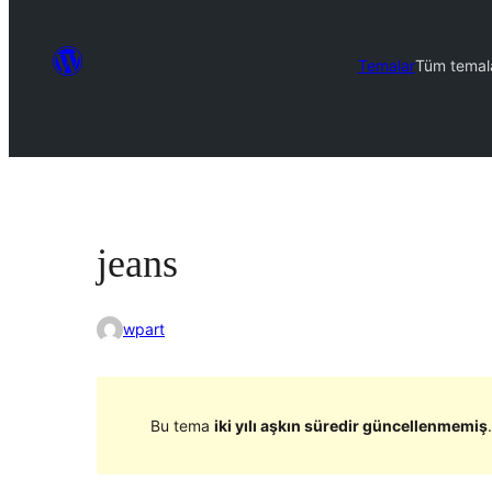
Temalar
Tüm temal
jeans
wpart
Bu tema
iki yılı aşkın süredir güncellenmemiş