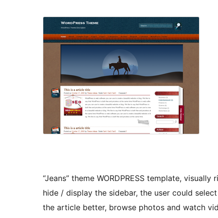
“Jeans” theme WORDPRESS template, visually ric
hide / display the sidebar, the user could select
the article better, browse photos and watch vi