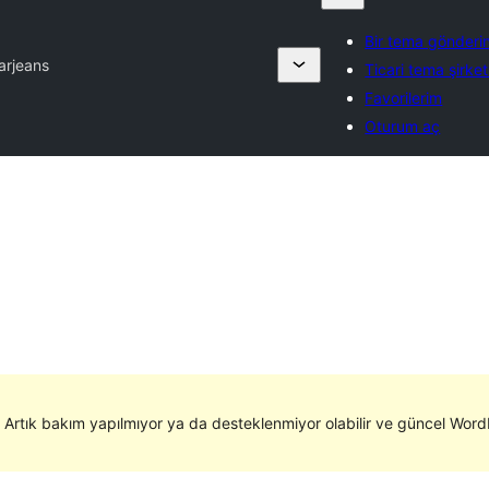
Bir tema gönderi
ar
jeans
Ticari tema şirket
Favorilerim
Oturum aç
. Artık bakım yapılmıyor ya da desteklenmiyor olabilir ve güncel WordP