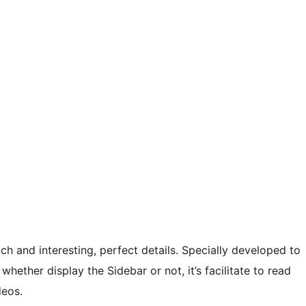
h and interesting, perfect details. Specially developed to
 whether display the Sidebar or not, it’s facilitate to read
deos.