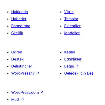
Hakkında
Vitrin
Haberler
Temalar
Barındırma
Eklentiler
Gizlilik
Modeller
Öğren
Katılın
Destek
Etkinlikler
Geliştiriciler
Bağış
↗
WordPress.tv
↗
Gelecek için Beş
WordPress.com
↗
Matt
↗