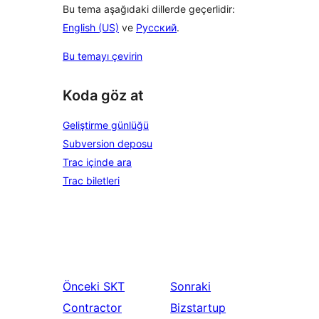
Bu tema aşağıdaki dillerde geçerlidir:
English (US)
ve
Русский
.
Bu temayı çevirin
Koda göz at
Geliştirme günlüğü
Subversion deposu
Trac içinde ara
Trac biletleri
Önceki
SKT
Sonraki
Contractor
Bizstartup