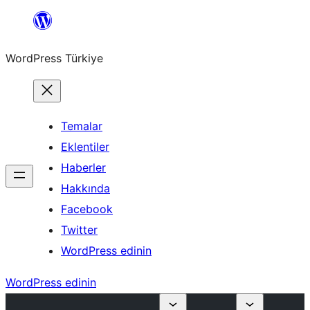
İçeriğe
geç
WordPress Türkiye
Temalar
Eklentiler
Haberler
Hakkında
Facebook
Twitter
WordPress edinin
WordPress edinin