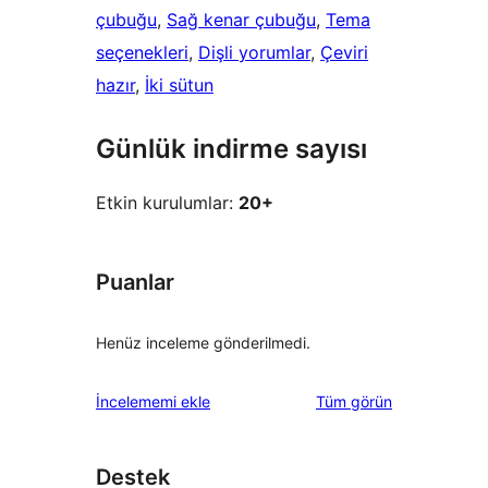
çubuğu
, 
Sağ kenar çubuğu
, 
Tema
seçenekleri
, 
Dişli yorumlar
, 
Çeviri
hazır
, 
İki sütun
Günlük indirme sayısı
Etkin kurulumlar:
20+
Puanlar
Henüz inceleme gönderilmedi.
değerlendirmeleri
İncelememi ekle
Tüm
görün
Destek