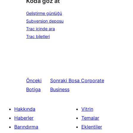
Koda göz at
Geliştirme günlüğü
Subversion deposu
Trac içinde ara
Trac biletleri
Önceki
Sonraki
Bosa Corporate
Botiga
Business
Hakkında
Vitrin
Haberler
Temalar
Barındırma
Eklentiler