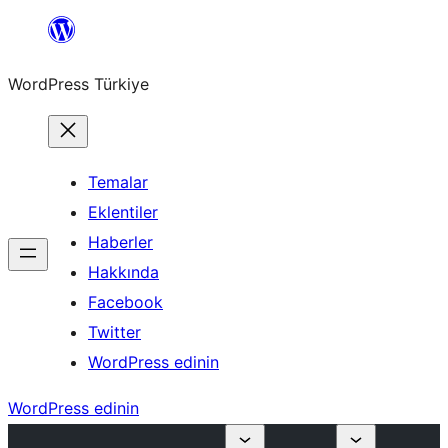
İçeriğe
geç
WordPress Türkiye
Temalar
Eklentiler
Haberler
Hakkında
Facebook
Twitter
WordPress edinin
WordPress edinin