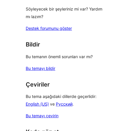
Söyleyecek bir şeyleriniz mi var? Yardım
mı lazım?
Destek forumunu göster
Bildir
Bu temanın önemli sorunları var mı?
Bu temayı bildir
Çeviriler
Bu tema aşağıdaki dillerde geçerlidir:
English (US)
ve
Русский
.
Bu temayı çevirin