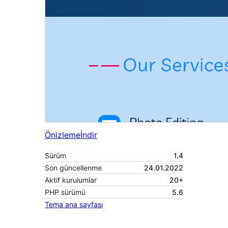
Önizleme
İndir
Sürüm
1.4
Son güncellenme
24.01.2022
Aktif kurulumlar
20+
PHP sürümü
5.6
Tema ana sayfası