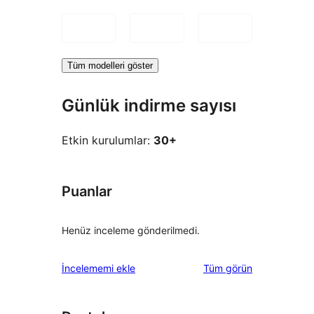
Tüm modelleri göster
Günlük indirme sayısı
Etkin kurulumlar:
30+
Puanlar
Henüz inceleme gönderilmedi.
değerlendirmeleri
İncelememi ekle
Tüm
görün