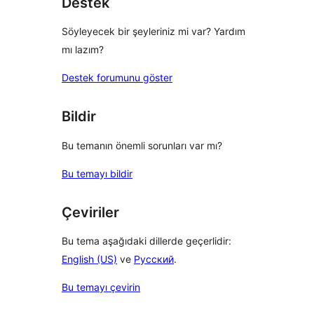
Destek
Söyleyecek bir şeyleriniz mi var? Yardım
mı lazım?
Destek forumunu göster
Bildir
Bu temanın önemli sorunları var mı?
Bu temayı bildir
Çeviriler
Bu tema aşağıdaki dillerde geçerlidir:
English (US)
ve
Русский
.
Bu temayı çevirin