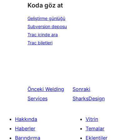
Koda göz at
Geliştirme günlüğü
Subversion deposu
Trac içinde ara
Trac biletleri
Önceki
Welding
Sonraki
Services
SharksDesign
Hakkında
Vitrin
Haberler
Temalar
Barındırma
Eklentiler