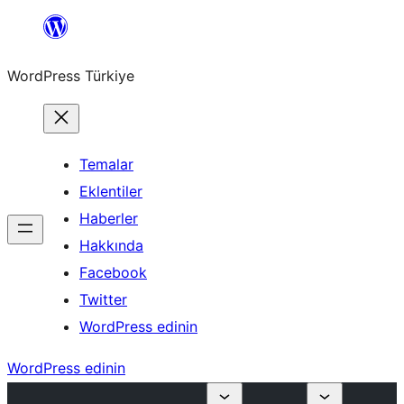
İçeriğe
geç
WordPress Türkiye
Temalar
Eklentiler
Haberler
Hakkında
Facebook
Twitter
WordPress edinin
WordPress edinin