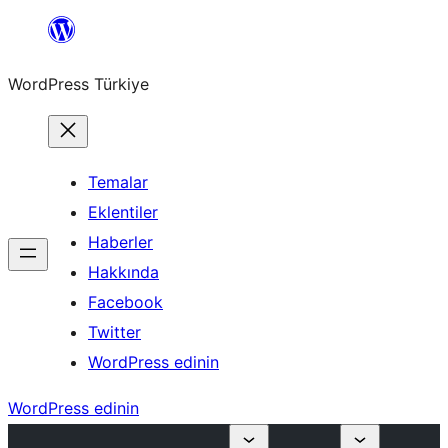
İçeriğe
geç
WordPress Türkiye
Temalar
Eklentiler
Haberler
Hakkında
Facebook
Twitter
WordPress edinin
WordPress edinin