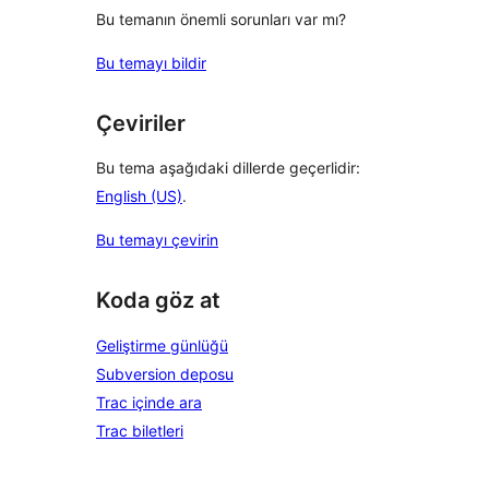
Bu temanın önemli sorunları var mı?
Bu temayı bildir
Çeviriler
Bu tema aşağıdaki dillerde geçerlidir:
English (US)
.
Bu temayı çevirin
Koda göz at
Geliştirme günlüğü
Subversion deposu
Trac içinde ara
Trac biletleri