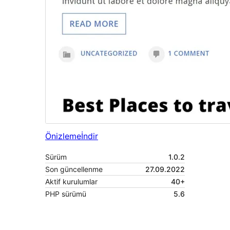
Önizleme
İndir
Sürüm
1.0.2
Son güncellenme
27.09.2022
Aktif kurulumlar
40+
PHP sürümü
5.6