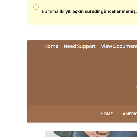
Bu tema
iki yılı aşkın süredir güncellenmemiş