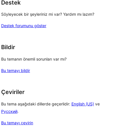
Destek
Söyleyecek bir şeyleriniz mi var? Yardım mı lazım?
Destek forumunu göster
Bildir
Bu temanın önemli sorunları var mı?
Bu temayı bildir
Çeviriler
Bu tema aşağıdaki dillerde geçerlidir:
English (US)
ve
Русский
.
Bu temayı çevirin