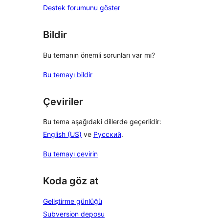
Destek forumunu göster
Bildir
Bu temanın önemli sorunları var mı?
Bu temayı bildir
Çeviriler
Bu tema aşağıdaki dillerde geçerlidir:
English (US)
ve
Русский
.
Bu temayı çevirin
Koda göz at
Geliştirme günlüğü
Subversion deposu