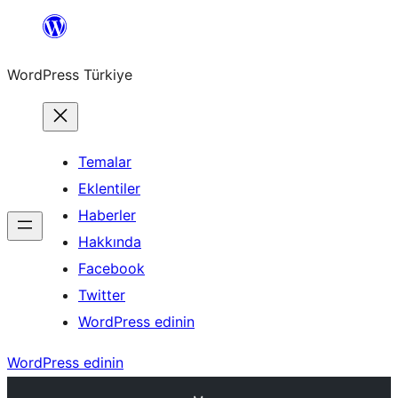
İçeriğe
geç
WordPress Türkiye
Temalar
Eklentiler
Haberler
Hakkında
Facebook
Twitter
WordPress edinin
WordPress edinin