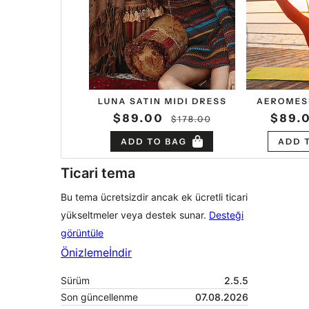
Ticari tema
Bu tema ücretsizdir ancak ek ücretli ticari
yükseltmeler veya destek sunar.
Desteği
görüntüle
Önizleme
İndir
Sürüm
2.5.5
Son güncellenme
07.08.2026