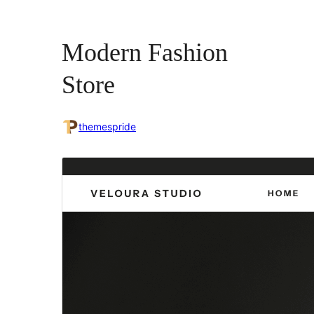
Modern Fashion
Store
themespride