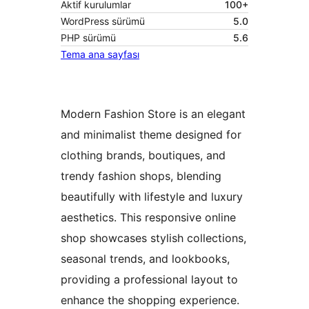
Aktif kurulumlar
100+
WordPress sürümü
5.0
PHP sürümü
5.6
Tema ana sayfası
Modern Fashion Store is an elegant
and minimalist theme designed for
clothing brands, boutiques, and
trendy fashion shops, blending
beautifully with lifestyle and luxury
aesthetics. This responsive online
shop showcases stylish collections,
seasonal trends, and lookbooks,
providing a professional layout to
enhance the shopping experience.