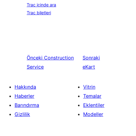
Trac içinde ara
Trac biletleri
Önceki
Construction
Sonraki
Service
eKart
Hakkında
Vitrin
Haberler
Temalar
Barındırma
Eklentiler
Gizlilik
Modeller