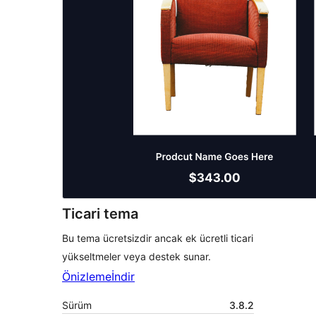
Ticari tema
Bu tema ücretsizdir ancak ek ücretli ticari
yükseltmeler veya destek sunar.
Önizleme
İndir
Sürüm
3.8.2