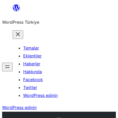
İçeriğe
geç
WordPress Türkiye
Temalar
Eklentiler
Haberler
Hakkında
Facebook
Twitter
WordPress edinin
WordPress edinin