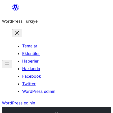
İçeriğe
geç
WordPress Türkiye
Temalar
Eklentiler
Haberler
Hakkında
Facebook
Twitter
WordPress edinin
WordPress edinin