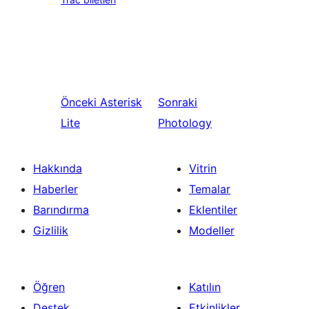
Önceki
Asterisk
Sonraki
Lite
Photology
Hakkında
Vitrin
Haberler
Temalar
Barındırma
Eklentiler
Gizlilik
Modeller
Öğren
Katılın
Destek
Etkinlikler