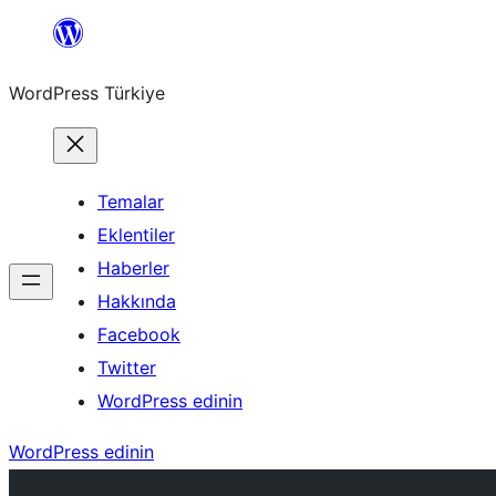
İçeriğe
geç
WordPress Türkiye
Temalar
Eklentiler
Haberler
Hakkında
Facebook
Twitter
WordPress edinin
WordPress edinin