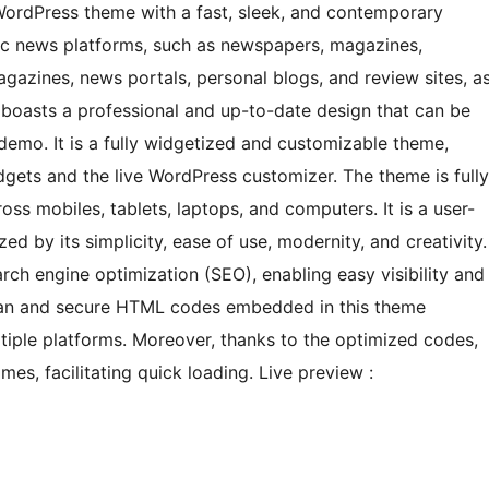
ordPress theme with a fast, sleek, and contemporary
mic news platforms, such as newspapers, magazines,
agazines, news portals, personal blogs, and review sites, a
 boasts a professional and up-to-date design that can be
t demo. It is a fully widgetized and customizable theme,
ets and the live WordPress customizer. The theme is fully
ss mobiles, tablets, laptops, and computers. It is a user-
d by its simplicity, ease of use, modernity, and creativity.
ch engine optimization (SEO), enabling easy visibility and
clean and secure HTML codes embedded in this theme
ltiple platforms. Moreover, thanks to the optimized codes,
mes, facilitating quick loading. Live preview :