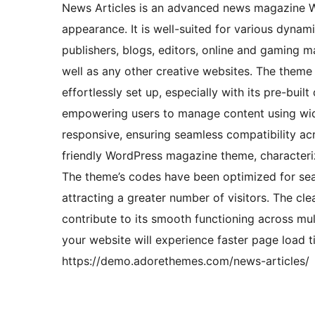
News Articles is an advanced news magazine W
appearance. It is well-suited for various dyna
publishers, blogs, editors, online and gaming m
well as any other creative websites. The theme
effortlessly set up, especially with its pre-buil
empowering users to manage content using widg
responsive, ensuring seamless compatibility acro
friendly WordPress magazine theme, characterize
The theme’s codes have been optimized for sear
attracting a greater number of visitors. The 
contribute to its smooth functioning across mu
your website will experience faster page load ti
https://demo.adorethemes.com/news-articles/