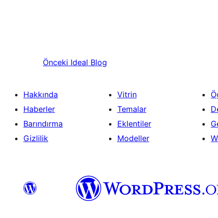
Önceki
Ideal Blog
Hakkında
Vitrin
Ö
Haberler
Temalar
D
Barındırma
Eklentiler
Ge
Gizlilik
Modeller
W