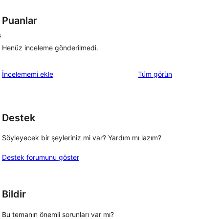
Puanlar
s
Henüz inceleme gönderilmedi.
değerlendirmeleri
İncelememi ekle
Tüm
görün
Destek
Söyleyecek bir şeyleriniz mi var? Yardım mı lazım?
Destek forumunu göster
Bildir
Bu temanın önemli sorunları var mı?