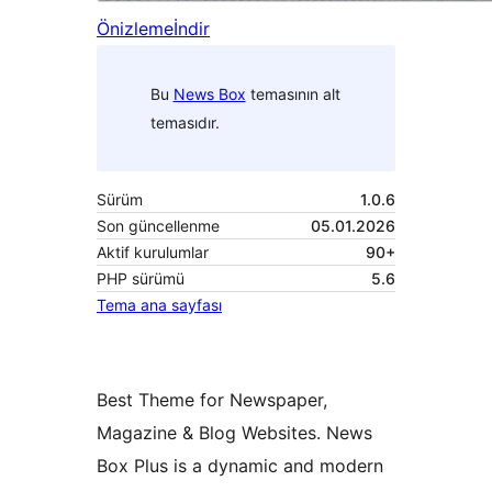
Önizleme
İndir
Bu
News Box
temasının alt
temasıdır.
Sürüm
1.0.6
Son güncellenme
05.01.2026
Aktif kurulumlar
90+
PHP sürümü
5.6
Tema ana sayfası
Best Theme for Newspaper,
Magazine & Blog Websites. News
Box Plus is a dynamic and modern