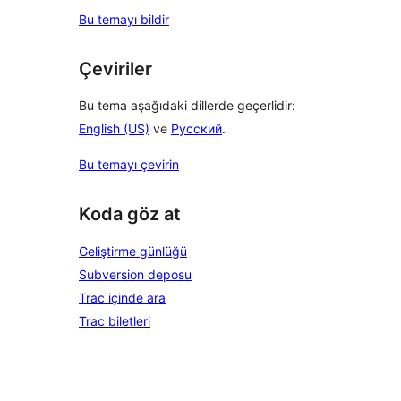
Bu temayı bildir
Çeviriler
Bu tema aşağıdaki dillerde geçerlidir:
English (US)
ve
Русский
.
Bu temayı çevirin
Koda göz at
Geliştirme günlüğü
Subversion deposu
Trac içinde ara
Trac biletleri