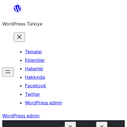
İçeriğe
geç
WordPress Türkiye
Temalar
Eklentiler
Haberler
Hakkında
Facebook
Twitter
WordPress edinin
WordPress edinin