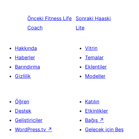
Önceki
Fitness Life
Sonraki
Haaski
Coach
Lite
Hakkında
Vitrin
Haberler
Temalar
Barındırma
Eklentiler
Gizlilik
Modeller
Öğren
Katılın
Destek
Etkinlikler
Geliştiriciler
Bağış
↗
WordPress.tv
↗
Gelecek için Beş