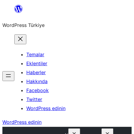
İçeriğe
geç
WordPress Türkiye
Temalar
Eklentiler
Haberler
Hakkında
Facebook
Twitter
WordPress edinin
WordPress edinin