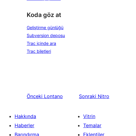
Koda göz at
Geliştirme günlüğü
Subversion deposu
Trac içinde ara
Trac biletleri
Önceki
Lontano
Sonraki
Nitro
Hakkında
Vitrin
Haberler
Temalar
Barındırma
Eklentiler