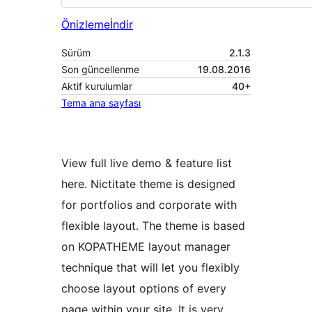
Önizleme
İndir
Sürüm
2.1.3
Son güncellenme
19.08.2016
Aktif kurulumlar
40+
Tema ana sayfası
View full live demo & feature list
here. Nictitate theme is designed
for portfolios and corporate with
flexible layout. The theme is based
on KOPATHEME layout manager
technique that will let you flexibly
choose layout options of every
page within your site. It is very