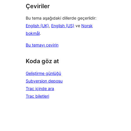
Çeviriler
Bu tema aşağıdaki dillerde geçerlidir:
English (UK)
,
English (US)
ve
Norsk
bokmål
.
Bu temayı çevirin
Koda göz at
Geliştirme günlüğü
Subversion deposu
Trac içinde ara
Trac biletleri