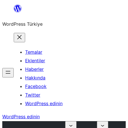
İçeriğe
geç
WordPress Türkiye
Temalar
Eklentiler
Haberler
Hakkında
Facebook
Twitter
WordPress edinin
WordPress edinin