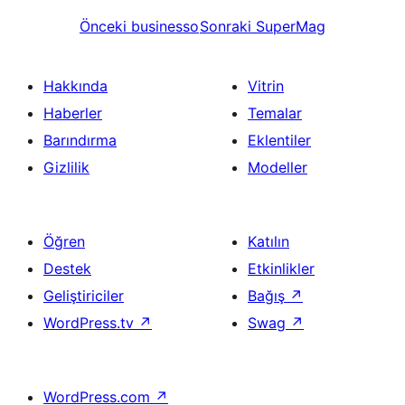
Önceki
businesso
Sonraki
SuperMag
Hakkında
Vitrin
Haberler
Temalar
Barındırma
Eklentiler
Gizlilik
Modeller
Öğren
Katılın
Destek
Etkinlikler
Geliştiriciler
Bağış
↗
WordPress.tv
↗
Swag
↗
WordPress.com
↗