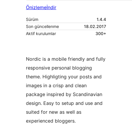
Önizleme
İndir
Sürüm
1.4.4
Son güncellenme
18.02.2017
Aktif kurulumlar
300+
Nordic is a mobile friendly and fully
responsive personal blogging
theme. Highligting your posts and
images in a crisp and clean
package inspired by Scandinavian
design. Easy to setup and use and
suited for new as well as
experienced bloggers.