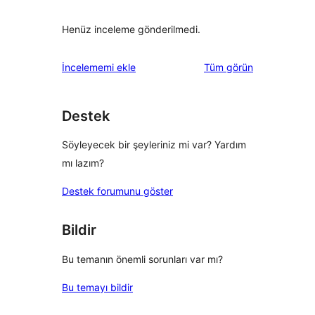
Henüz inceleme gönderilmedi.
değerlendirmeleri
İncelememi ekle
Tüm
görün
Destek
Söyleyecek bir şeyleriniz mi var? Yardım
mı lazım?
Destek forumunu göster
Bildir
Bu temanın önemli sorunları var mı?
Bu temayı bildir