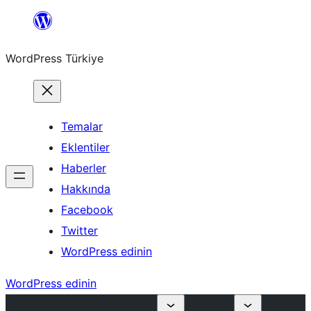
İçeriğe
geç
WordPress Türkiye
Temalar
Eklentiler
Haberler
Hakkında
Facebook
Twitter
WordPress edinin
WordPress edinin