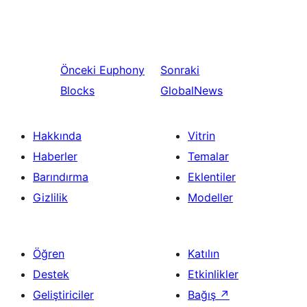
Önceki
Euphony
Sonraki
Blocks
GlobalNews
Hakkında
Vitrin
Haberler
Temalar
Barındırma
Eklentiler
Gizlilik
Modeller
Öğren
Katılın
Destek
Etkinlikler
Geliştiriciler
Bağış
↗