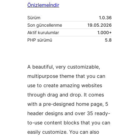
Önizleme
İndir
Sürüm
1.0.36
Son güncellenme
19.05.2026
Aktif kurulumlar
1.000+
PHP sürümü
5.8
A beautiful, very customizable,
multipurpose theme that you can
use to create amazing websites
through drag and drop. It comes
with a pre-designed home page, 5
header designs and over 35 ready-
to-use content blocks that you can
easily customize. You can also