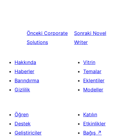
Önceki
Corporate
Sonraki
Novel
Solutions
Writer
Hakkında
Vitrin
Haberler
Temalar
Barındırma
Eklentiler
Gizlilik
Modeller
Öğren
Katılın
Destek
Etkinlikler
Geliştiriciler
Bağış
↗