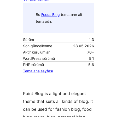
Bu
Focus Blog
temasının alt
temasıdır.
Sürüm
1.3
Son güncellenme
28.05.2026
Aktif kurulumlar
70+
WordPress sürümü
5.1
PHP sürümü
5.6
Tema ana sayfası
Point Blog is a light and elegant
theme that suits all kinds of blog. It
can be used for fashion blog, food