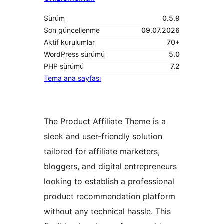
Sürüm
0.5.9
Son güncellenme
09.07.2026
Aktif kurulumlar
70+
WordPress sürümü
5.0
PHP sürümü
7.2
Tema ana sayfası
The Product Affiliate Theme is a
sleek and user-friendly solution
tailored for affiliate marketers,
bloggers, and digital entrepreneurs
looking to establish a professional
product recommendation platform
without any technical hassle. This