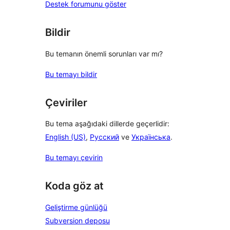
Destek forumunu göster
Bildir
Bu temanın önemli sorunları var mı?
Bu temayı bildir
Çeviriler
Bu tema aşağıdaki dillerde geçerlidir:
English (US)
,
Русский
ve
Українська
.
Bu temayı çevirin
Koda göz at
Geliştirme günlüğü
Subversion deposu