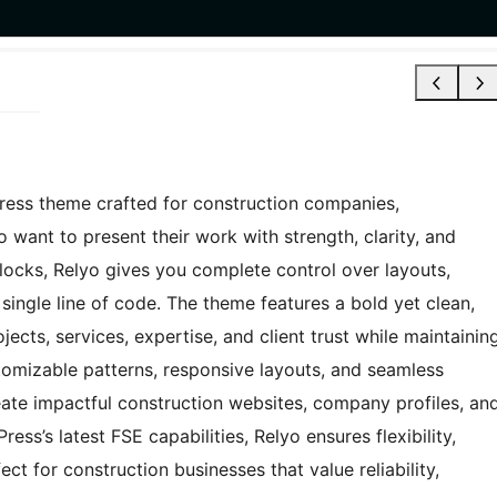
Press theme crafted for construction companies,
 want to present their work with strength, clarity, and
blocks, Relyo gives you complete control over layouts,
single line of code. The theme features a bold yet clean,
ects, services, expertise, and client trust while maintainin
stomizable patterns, responsive layouts, and seamless
eate impactful construction websites, company profiles, an
ss’s latest FSE capabilities, Relyo ensures flexibility,
ct for construction businesses that value reliability,