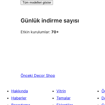
Tüm modelleri göster
Günlük indirme sayısı
Etkin kurulumlar:
70+
Önceki
Decor Shop
Hakkında
Vitrin
Ö
Haberler
Temalar
D