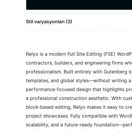
Stil varyasyonları (3)
Relyo is a modern Full Site Editing (FSE) Word
contractors, builders, and engineering firms who
professionalism. Built entirely with Gutenberg 
templates, and global styles—without writing a 
performance-focused design that highlights proj
a professional construction aesthetic. With cu
block-based editing, Relyo makes it easy to cr
project showcases. Fully compatible with WordPre
scalability, and a future-ready foundation—perfe