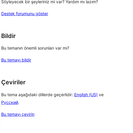
Söyleyecek bir şeyleriniz mi var? Yardım mı lazım?
Destek forumunu göster
Bildir
 
Bu temanın önemli sorunları var mı?
Bu temayı bildir
Çeviriler
Bu tema aşağıdaki dillerde geçerlidir:
English (US)
ve
Русский
.
Bu temayı çevirin