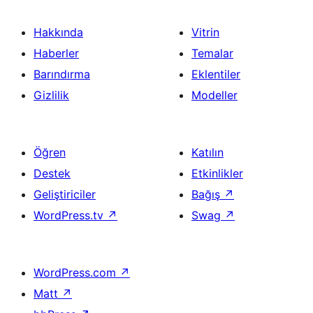
Hakkında
Vitrin
Haberler
Temalar
Barındırma
Eklentiler
Gizlilik
Modeller
Öğren
Katılın
Destek
Etkinlikler
Geliştiriciler
Bağış
↗
WordPress.tv
↗
Swag
↗
WordPress.com
↗
Matt
↗