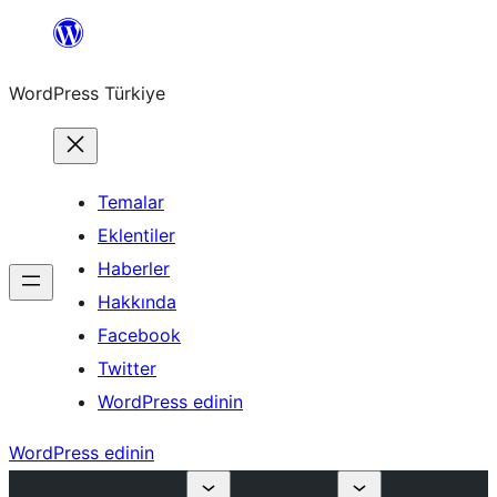
İçeriğe
geç
WordPress Türkiye
Temalar
Eklentiler
Haberler
Hakkında
Facebook
Twitter
WordPress edinin
WordPress edinin