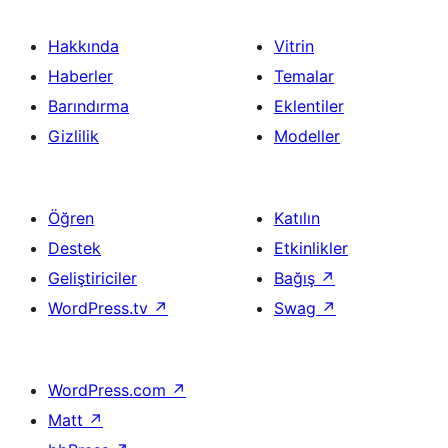
Hakkında
Vitrin
Haberler
Temalar
Barındırma
Eklentiler
Gizlilik
Modeller
Öğren
Katılın
Destek
Etkinlikler
Geliştiriciler
Bağış
↗
WordPress.tv
↗
Swag
↗
WordPress.com
↗
Matt
↗