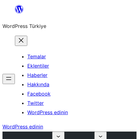
İçeriğe
geç
WordPress Türkiye
Temalar
Eklentiler
Haberler
Hakkında
Facebook
Twitter
WordPress edinin
WordPress edinin