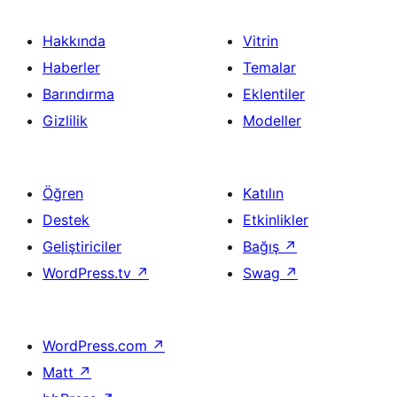
Hakkında
Vitrin
Haberler
Temalar
Barındırma
Eklentiler
Gizlilik
Modeller
Öğren
Katılın
Destek
Etkinlikler
Geliştiriciler
Bağış
↗
WordPress.tv
↗
Swag
↗
WordPress.com
↗
Matt
↗