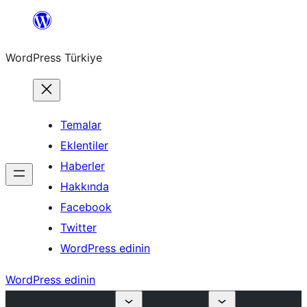
İçeriğe
geç
WordPress Türkiye
Temalar
Eklentiler
Haberler
Hakkında
Facebook
Twitter
WordPress edinin
WordPress edinin