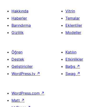
Hakkında
Vitrin
Haberler
Temalar
Barındırma
Eklentiler
Gizlilik
Modeller
Öğren
Katılın
Destek
Etkinlikler
Geliştiriciler
Bağış
↗
WordPress.tv
↗
Swag
↗
WordPress.com
↗
Matt
↗