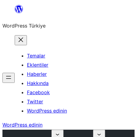
İçeriğe
geç
WordPress Türkiye
Temalar
Eklentiler
Haberler
Hakkında
Facebook
Twitter
WordPress edinin
WordPress edinin