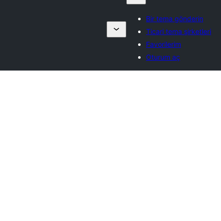
Bir tema gönderin
Ticari tema şirketleri
Favorilerim
Oturum aç