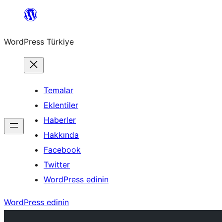
İçeriğe
geç
WordPress Türkiye
Temalar
Eklentiler
Haberler
Hakkında
Facebook
Twitter
WordPress edinin
WordPress edinin