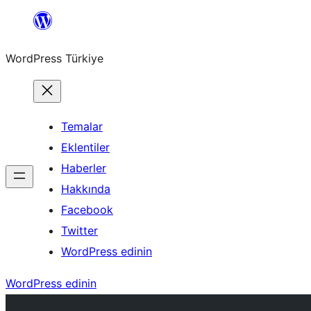
İçeriğe
geç
WordPress Türkiye
Temalar
Eklentiler
Haberler
Hakkında
Facebook
Twitter
WordPress edinin
WordPress edinin