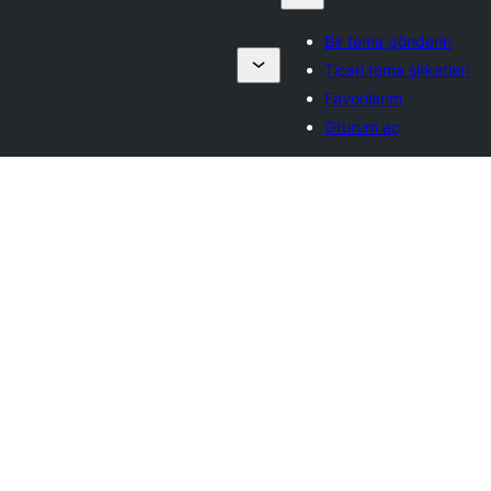
Bir tema gönderin
Ticari tema şirketleri
Favorilerim
Oturum aç