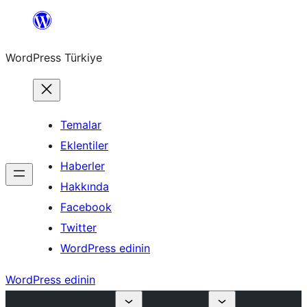
İçeriğe
geç
WordPress Türkiye
Temalar
Eklentiler
Haberler
Hakkında
Facebook
Twitter
WordPress edinin
WordPress edinin