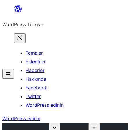
İçeriğe
geç
WordPress Türkiye
Temalar
Eklentiler
Haberler
Hakkında
Facebook
Twitter
WordPress edinin
WordPress edinin