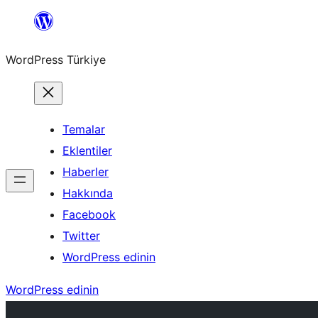
İçeriğe
geç
WordPress Türkiye
Temalar
Eklentiler
Haberler
Hakkında
Facebook
Twitter
WordPress edinin
WordPress edinin