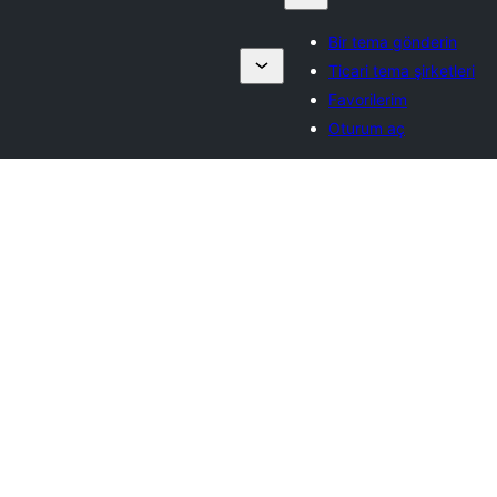
Bir tema gönderin
Ticari tema şirketleri
Favorilerim
Oturum aç