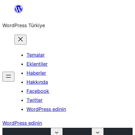
İçeriğe
geç
WordPress Türkiye
Temalar
Eklentiler
Haberler
Hakkında
Facebook
Twitter
WordPress edinin
WordPress edinin