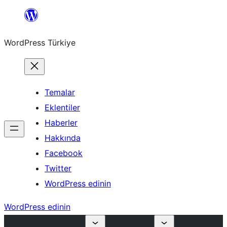
İçeriğe
geç
WordPress Türkiye
Temalar
Eklentiler
Haberler
Hakkında
Facebook
Twitter
WordPress edinin
WordPress edinin