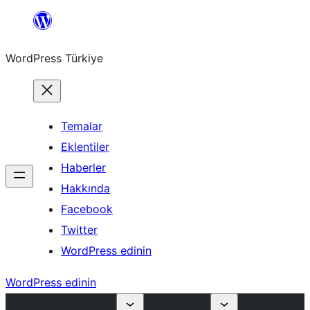
İçeriğe
geç
WordPress Türkiye
Temalar
Eklentiler
Haberler
Hakkında
Facebook
Twitter
WordPress edinin
WordPress edinin