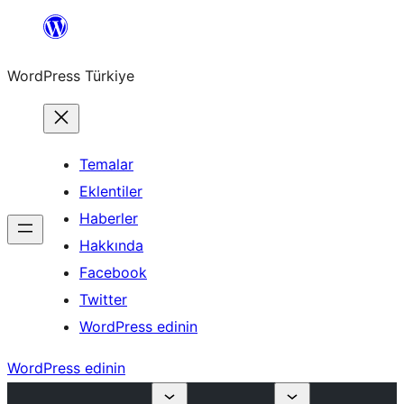
İçeriğe
geç
WordPress Türkiye
Temalar
Eklentiler
Haberler
Hakkında
Facebook
Twitter
WordPress edinin
WordPress edinin