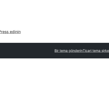
ress edinin
Bir tema gönderin
Ticari tema şirket