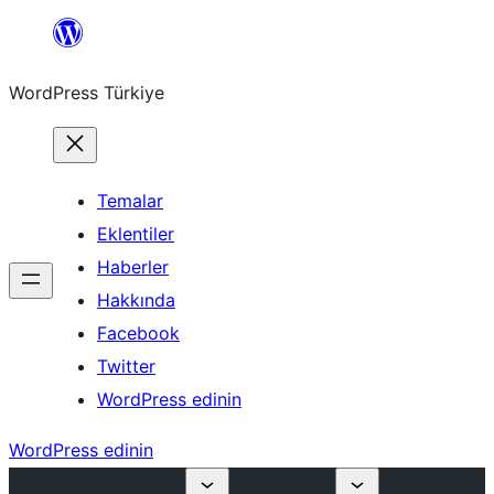
İçeriğe
geç
WordPress Türkiye
Temalar
Eklentiler
Haberler
Hakkında
Facebook
Twitter
WordPress edinin
WordPress edinin