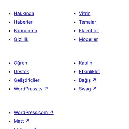
Hakkında
Vitrin
Haberler
Temalar
Barındırma
Eklentiler
Gizlilik
Modeller
Öğren
Katılın
Destek
Etkinlikler
Geliştiriciler
Bağış
↗
WordPress.tv
↗
Swag
↗
WordPress.com
↗
Matt
↗