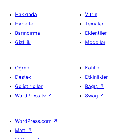
Hakkında
Vitrin
Haberler
Temalar
Barındırma
Eklentiler
Gizlilik
Modeller
Öğren
Katılın
Destek
Etkinlikler
Geliştiriciler
Bağış
↗
WordPress.tv
↗
Swag
↗
WordPress.com
↗
Matt
↗