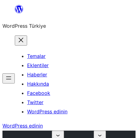
İçeriğe
geç
WordPress Türkiye
Temalar
Eklentiler
Haberler
Hakkında
Facebook
Twitter
WordPress edinin
WordPress edinin