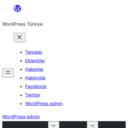
İçeriğe
geç
WordPress Türkiye
Temalar
Eklentiler
Haberler
Hakkında
Facebook
Twitter
WordPress edinin
WordPress edinin