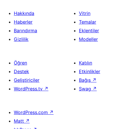
Hakkında
Vitrin
Haberler
Temalar
Barındırma
Eklentiler
Gizlilik
Modeller
Öğren
Katılın
Destek
Etkinlikler
Geliştiriciler
Bağış
↗
WordPress.tv
↗
Swag
↗
WordPress.com
↗
Matt
↗