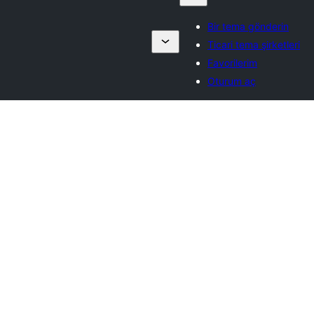
Bir tema gönderin
Ticari tema şirketleri
Favorilerim
Oturum aç