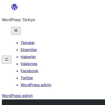
İçeriğe
geç
WordPress Türkiye
Temalar
Eklentiler
Haberler
Hakkında
Facebook
Twitter
WordPress edinin
WordPress edinin