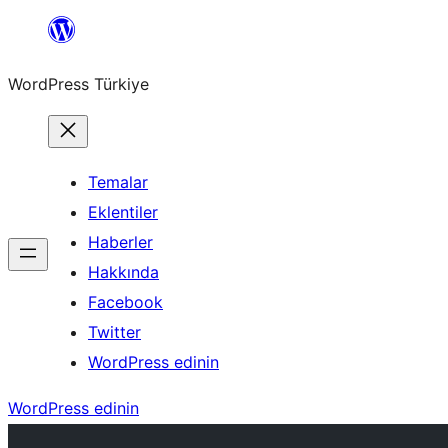
İçeriğe
geç
WordPress Türkiye
Temalar
Eklentiler
Haberler
Hakkında
Facebook
Twitter
WordPress edinin
WordPress edinin