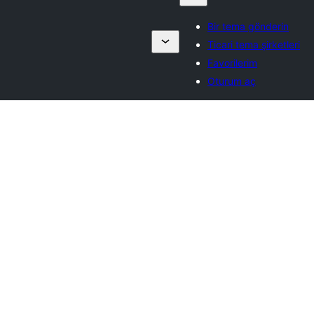
Bir tema gönderin
Ticari tema şirketleri
Favorilerim
Oturum aç