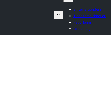
Bir tema gönderin
Ticari tema şirketleri
Favorilerim
Oturum aç