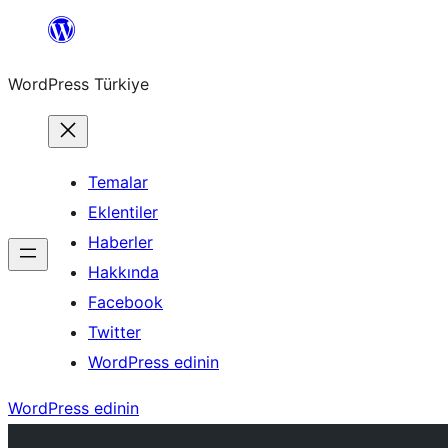
İçeriğe
geç
WordPress Türkiye
Temalar
Eklentiler
Haberler
Hakkında
Facebook
Twitter
WordPress edinin
WordPress edinin