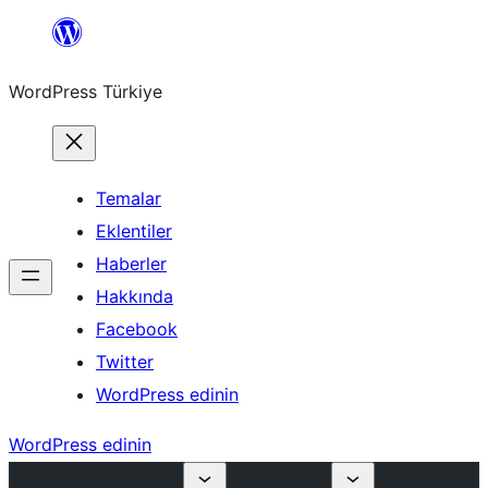
İçeriğe
geç
WordPress Türkiye
Temalar
Eklentiler
Haberler
Hakkında
Facebook
Twitter
WordPress edinin
WordPress edinin