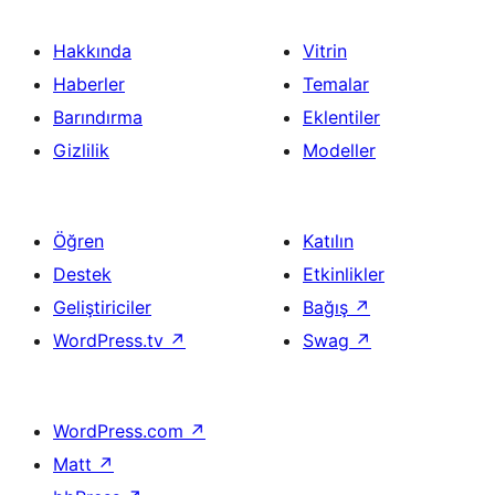
Hakkında
Vitrin
Haberler
Temalar
Barındırma
Eklentiler
Gizlilik
Modeller
Öğren
Katılın
Destek
Etkinlikler
Geliştiriciler
Bağış
↗
WordPress.tv
↗
Swag
↗
WordPress.com
↗
Matt
↗