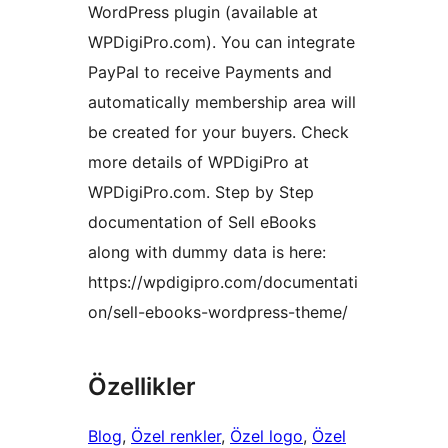
WordPress plugin (available at
WPDigiPro.com). You can integrate
PayPal to receive Payments and
automatically membership area will
be created for your buyers. Check
more details of WPDigiPro at
WPDigiPro.com. Step by Step
documentation of Sell eBooks
along with dummy data is here:
https://wpdigipro.com/documentati
on/sell-ebooks-wordpress-theme/
Özellikler
Blog
, 
Özel renkler
, 
Özel logo
, 
Özel