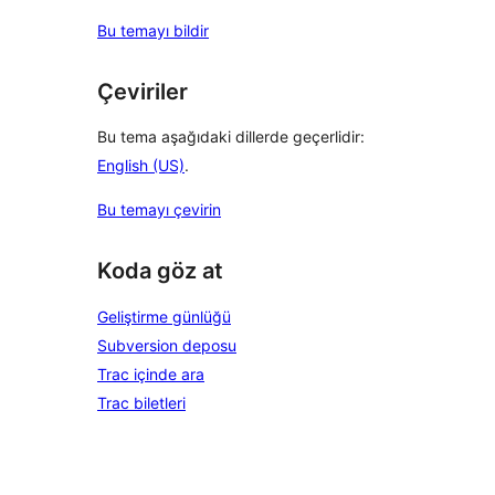
Bu temayı bildir
Çeviriler
Bu tema aşağıdaki dillerde geçerlidir:
English (US)
.
Bu temayı çevirin
Koda göz at
Geliştirme günlüğü
Subversion deposu
Trac içinde ara
Trac biletleri