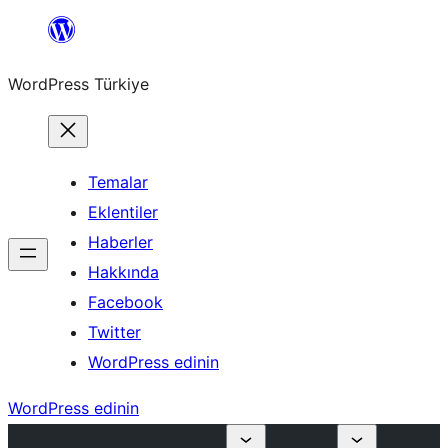
İçeriğe
geç
WordPress Türkiye
Temalar
Eklentiler
Haberler
Hakkında
Facebook
Twitter
WordPress edinin
WordPress edinin