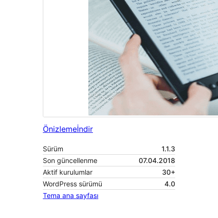
Önizleme
İndir
Sürüm
1.1.3
Son güncellenme
07.04.2018
Aktif kurulumlar
30+
WordPress sürümü
4.0
Tema ana sayfası