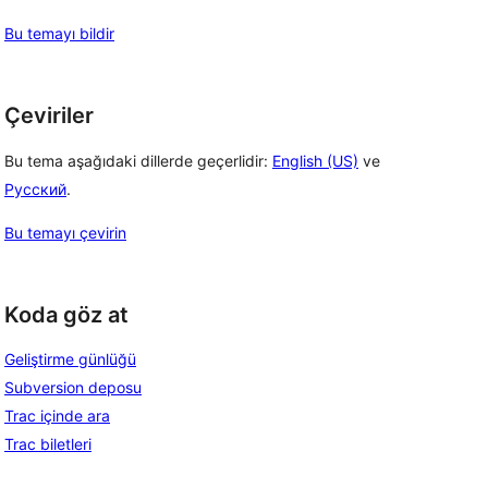
Bu temayı bildir
Çeviriler
Bu tema aşağıdaki dillerde geçerlidir:
English (US)
ve
Русский
.
Bu temayı çevirin
Koda göz at
Geliştirme günlüğü
Subversion deposu
Trac içinde ara
Trac biletleri