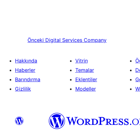
Önceki
Digital Services Company
Hakkında
Vitrin
Ö
Haberler
Temalar
D
Barındırma
Eklentiler
Ge
Gizlilik
Modeller
W