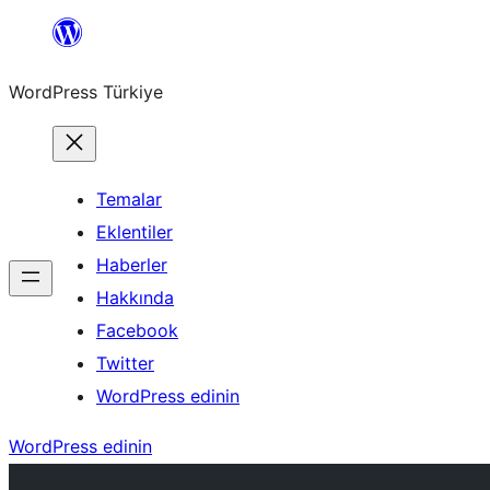
İçeriğe
geç
WordPress Türkiye
Temalar
Eklentiler
Haberler
Hakkında
Facebook
Twitter
WordPress edinin
WordPress edinin