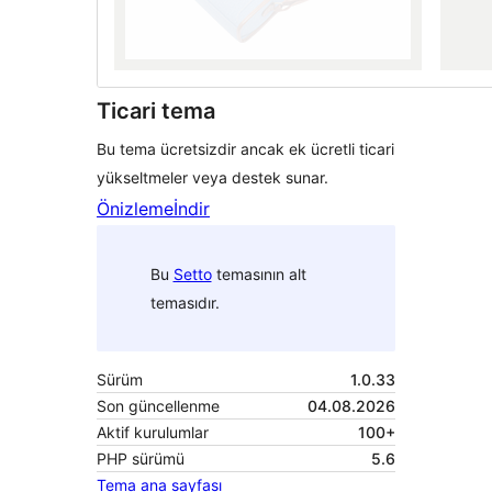
Ticari tema
Bu tema ücretsizdir ancak ek ücretli ticari
yükseltmeler veya destek sunar.
Önizleme
İndir
Bu
Setto
temasının alt
temasıdır.
Sürüm
1.0.33
Son güncellenme
04.08.2026
Aktif kurulumlar
100+
PHP sürümü
5.6
Tema ana sayfası