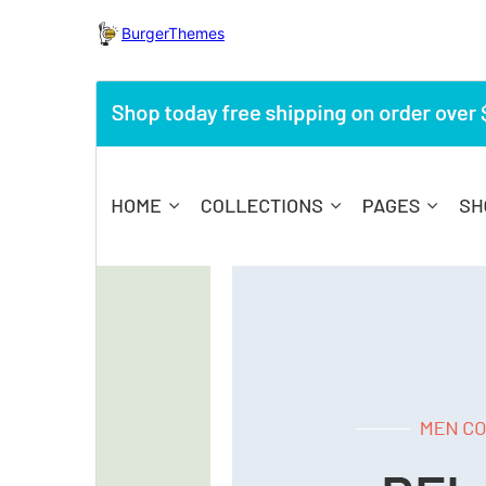
BurgerThemes