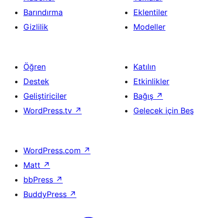
Barındırma
Eklentiler
Gizlilik
Modeller
Öğren
Katılın
Destek
Etkinlikler
Geliştiriciler
Bağış
↗
WordPress.tv
↗
Gelecek için Beş
WordPress.com
↗
Matt
↗
bbPress
↗
BuddyPress
↗