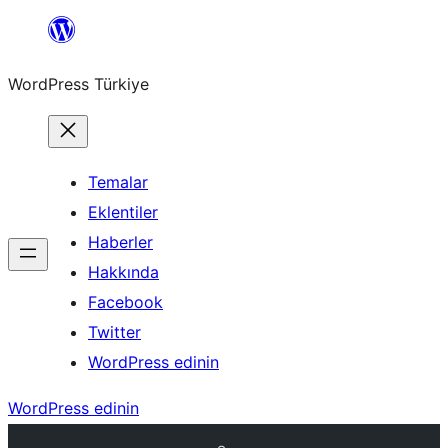
İçeriğe
geç
WordPress Türkiye
Temalar
Eklentiler
Haberler
Hakkında
Facebook
Twitter
WordPress edinin
WordPress edinin