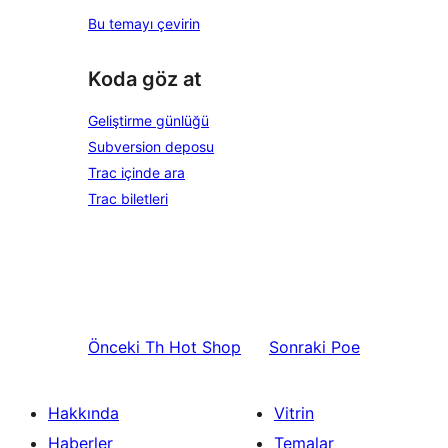
Bu temayı çevirin
Koda göz at
Geliştirme günlüğü
Subversion deposu
Trac içinde ara
Trac biletleri
Önceki
Th Hot Shop
Sonraki
Poe
Hakkında
Vitrin
Haberler
Temalar