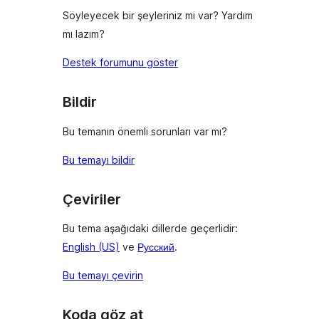
Söyleyecek bir şeyleriniz mi var? Yardım
mı lazım?
Destek forumunu göster
Bildir
Bu temanın önemli sorunları var mı?
Bu temayı bildir
Çeviriler
Bu tema aşağıdaki dillerde geçerlidir:
English (US)
ve
Русский
.
Bu temayı çevirin
Koda göz at