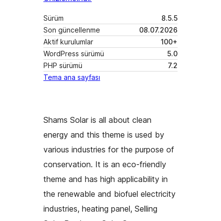
Sürüm
8.5.5
Son güncellenme
08.07.2026
Aktif kurulumlar
100+
WordPress sürümü
5.0
PHP sürümü
7.2
Tema ana sayfası
Shams Solar is all about clean
energy and this theme is used by
various industries for the purpose of
conservation. It is an eco-friendly
theme and has high applicability in
the renewable and biofuel electricity
industries, heating panel, Selling