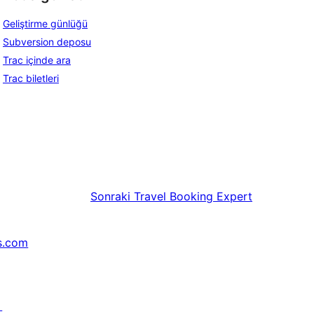
Geliştirme günlüğü
Subversion deposu
Trac içinde ara
Trac biletleri
Sonraki
Travel Booking Expert
s.com
↗