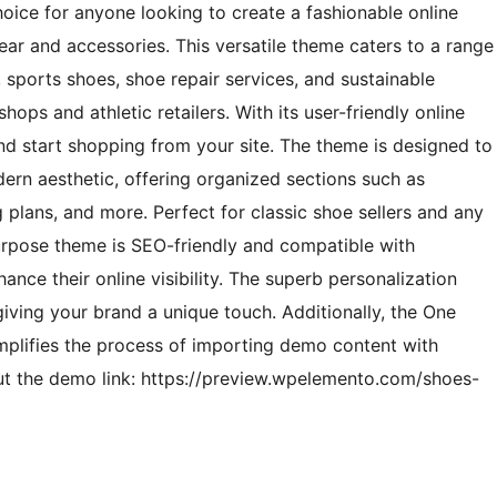
oice for anyone looking to create a fashionable online
ear and accessories. This versatile theme caters to a range
, sports shoes, shoe repair services, and sustainable
ps and athletic retailers. With its user-friendly online
nd start shopping from your site. The theme is designed to
dern aesthetic, offering organized sections such as
ng plans, and more. Perfect for classic shoe sellers and any
purpose theme is SEO-friendly and compatible with
ce their online visibility. The superb personalization
iving your brand a unique touch. Additionally, the One
plifies the process of importing demo content with
out the demo link: https://preview.wpelemento.com/shoes-