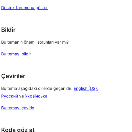
Destek forumunu göster
Bildir
 
Bu temanın önemli sorunları var mı?
Bu temayı bildir
Çeviriler
Bu tema aşağıdaki dillerde geçerlidir:
English (US)
,
Русский
ve
Українська
.
Bu temayı çevirin
Koda göz at