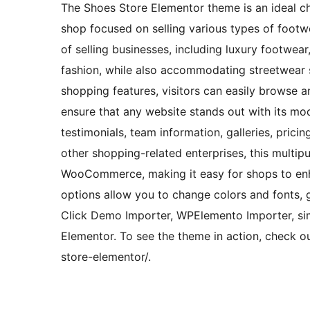
The Shoes Store Elementor theme is an ideal ch
shop focused on selling various types of footw
of selling businesses, including luxury footwear
fashion, while also accommodating streetwear sho
shopping features, visitors can easily browse a
ensure that any website stands out with its mo
testimonials, team information, galleries, prici
other shopping-related enterprises, this multi
WooCommerce, making it easy for shops to enhan
options allow you to change colors and fonts, g
Click Demo Importer, WPElemento Importer, sim
Elementor. To see the theme in action, check 
store-elementor/.