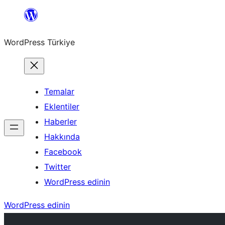
İçeriğe
geç
WordPress Türkiye
Temalar
Eklentiler
Haberler
Hakkında
Facebook
Twitter
WordPress edinin
WordPress edinin