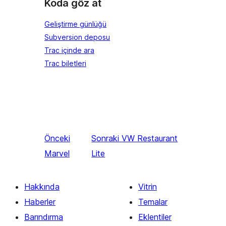
Koda göz at
Geliştirme günlüğü
Subversion deposu
Trac içinde ara
Trac biletleri
Önceki
Sonraki
VW Restaurant
Marvel
Lite
Hakkında
Vitrin
Haberler
Temalar
Barındırma
Eklentiler