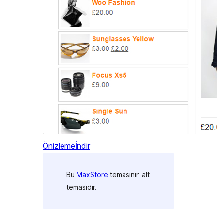
Önizleme
İndir
Bu
MaxStore
temasının alt
temasıdır.