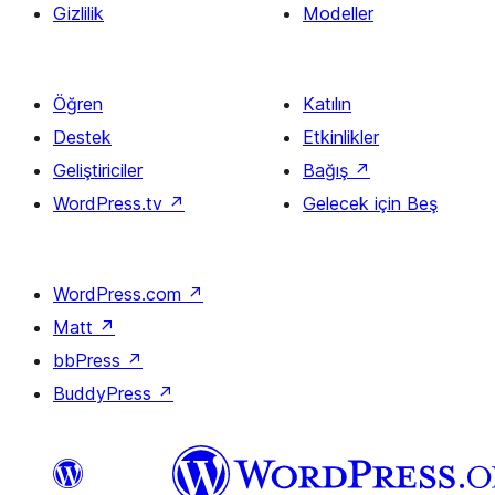
Gizlilik
Modeller
Öğren
Katılın
Destek
Etkinlikler
Geliştiriciler
Bağış
↗
WordPress.tv
↗
Gelecek için Beş
WordPress.com
↗
Matt
↗
bbPress
↗
BuddyPress
↗