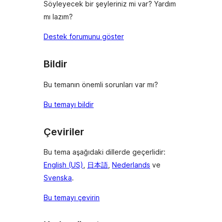
Söyleyecek bir şeyleriniz mi var? Yardım
mı lazım?
Destek forumunu göster
Bildir
Bu temanın önemli sorunları var mı?
Bu temayı bildir
Çeviriler
Bu tema aşağıdaki dillerde geçerlidir:
English (US)
,
日本語
,
Nederlands
ve
Svenska
.
Bu temayı çevirin