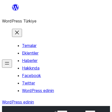
İçeriğe
geç
WordPress Türkiye
Temalar
Eklentiler
Haberler
Hakkında
Facebook
Twitter
WordPress edinin
WordPress edinin