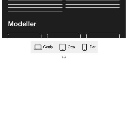
Modeller
Geniş
Orta
Dar