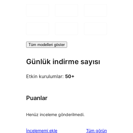
Tüm modelleri göster
Günlük indirme sayısı
Etkin kurulumlar:
50+
Puanlar
Henüz inceleme gönderilmedi.
değerlendirmeleri
İncelememi ekle
Tüm
görün