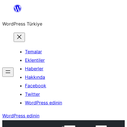
İçeriğe
geç
WordPress Türkiye
Temalar
Eklentiler
Haberler
Hakkında
Facebook
Twitter
WordPress edinin
WordPress edinin