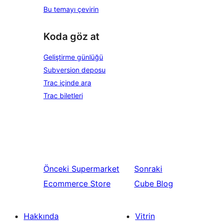
Bu temayı çevirin
Koda göz at
Geliştirme günlüğü
Subversion deposu
Trac içinde ara
Trac biletleri
Önceki
Supermarket
Sonraki
Ecommerce Store
Cube Blog
Hakkında
Vitrin