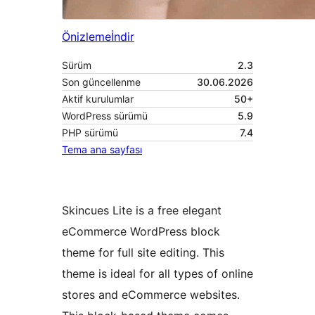
Önizleme
İndir
Sürüm
2.3
Son güncellenme
30.06.2026
Aktif kurulumlar
50+
WordPress sürümü
5.9
PHP sürümü
7.4
Tema ana sayfası
Skincues Lite is a free elegant
eCommerce WordPress block
theme for full site editing. This
theme is ideal for all types of online
stores and eCommerce websites.