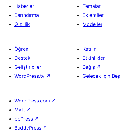
Haberler
Temalar
Barındırma
Eklentiler
Gizlilik
Modeller
Öğren
Katılın
Destek
Etkinlikler
Geliştiriciler
Bağış
↗
WordPress.tv
↗
Gelecek için Beş
WordPress.com
↗
Matt
↗
bbPress
↗
BuddyPress
↗