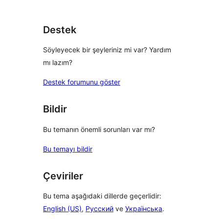
Destek
Söyleyecek bir şeyleriniz mi var? Yardım
mı lazım?
Destek forumunu göster
Bildir
Bu temanın önemli sorunları var mı?
Bu temayı bildir
Çeviriler
Bu tema aşağıdaki dillerde geçerlidir:
English (US)
,
Русский
ve
Українська
.