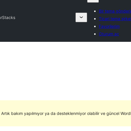
Bir tema gönderi
r
Stacks
Ticari tema şirket
Favorilerim
Oturum aç
. Artık bakım yapılmıyor ya da desteklenmiyor olabilir ve güncel WordP