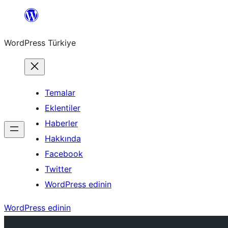
İçeriğe
geç
WordPress Türkiye
Temalar
Eklentiler
Haberler
Hakkında
Facebook
Twitter
WordPress edinin
WordPress edinin