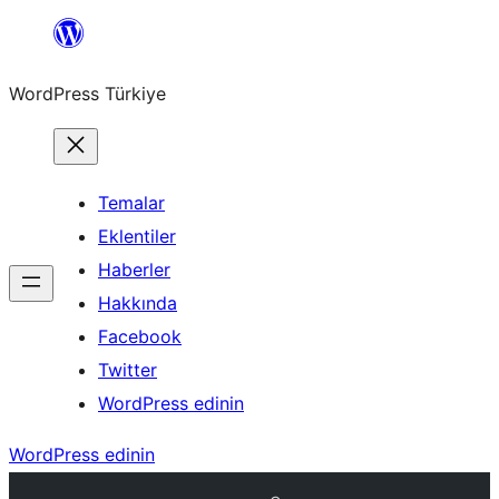
İçeriğe
geç
WordPress Türkiye
Temalar
Eklentiler
Haberler
Hakkında
Facebook
Twitter
WordPress edinin
WordPress edinin