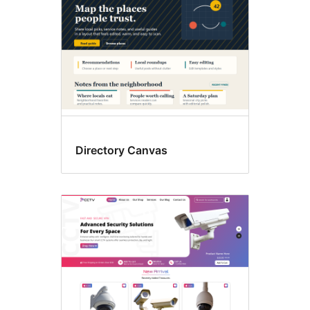
Directory Canvas