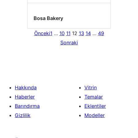
Bosa Bakery
Önceki
1
…
10
11
12
13
14
…
49
Sonraki
Hakkında
Vitrin
Haberler
Temalar
Barındırma
Eklentiler
Gizlilik
Modeller